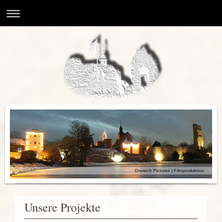
Dreieich Pictures | Filmproduktion
Unsere Projekte