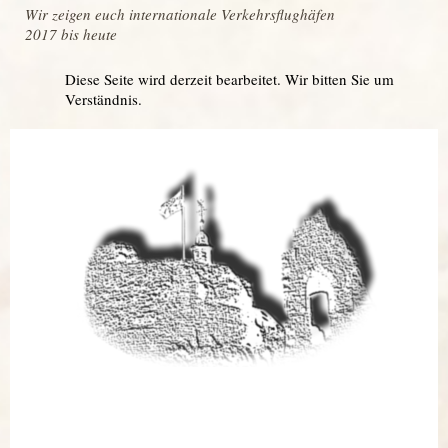
Wir zeigen euch internationale Verkehrsflughäfen
2017 bis heute
Diese Seite wird derzeit bearbeitet. Wir bitten Sie um
Verständnis.
Aktuelles