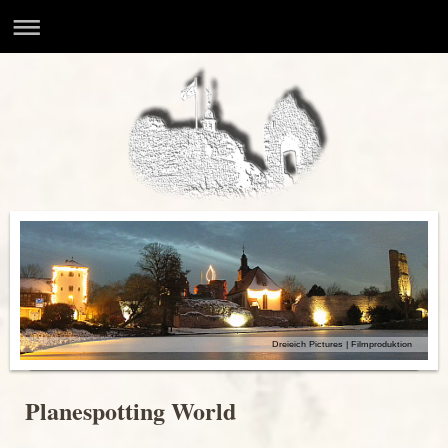
Dreieich Pictures | Filmproduktion
Planespotting World