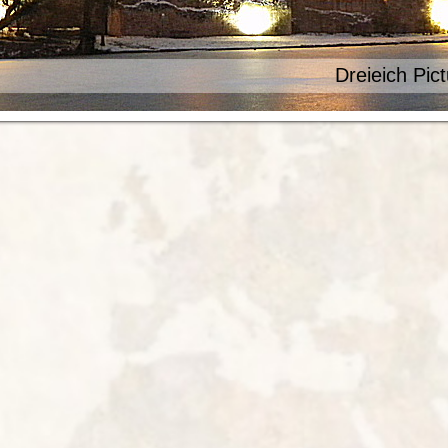
Dreieich Pic