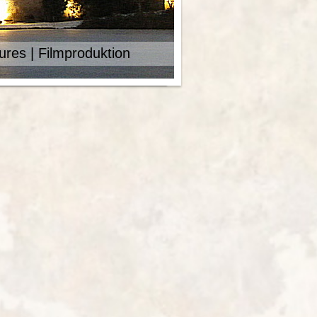
tures | Filmproduktion