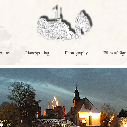
r uns
Planespotting
Photography
Filmaufträge