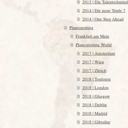
2013 | Die Talentschmied
2014 | Die neue Triple 7
2014 | One Step Ahead
Planespotting
Frankfurt am Main
Planespotting World
2017 | Amsterdam
2017 | Wien
2017 | Zürich
2018 | Toulouse
2018 | London
2018 | Glasgow
2018 | Dublin
2018 | Madrid
2018 | Gibraltar