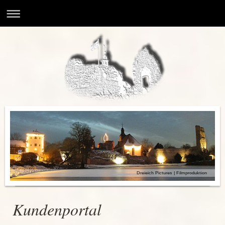
Dreieich Pictures | Filmproduktion
Kundenportal