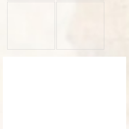
Aktuelles
Planespotting | World
Im Jahr 2022 werden wir wieder gemeinsam mit euch durchstarten!
Während wir im Jahr 2020 noch verschiedene Planespotting World
Videos produzieren konnten, haben wir die Produktion im Jahr 2021
pandemiebedingt komplett aussetzen müssen. Mit neuem Elan und
kleinen Veränderungen werden wir die Produktion unserer World-